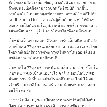
สัตว์ทะเลมหัศจรรย์อาศัยอยู่ บางตัวนั้นมีอำนาจทำลาย
ล้างเช่นระเบิดซึ่งสามารถขุดทรัพย์สมบัติมากขึ้น…
กระโดดไปยืนบนเสาสูงเพื่อกระจายความมีโชคดีไปทั่ว
North South Lion … โจรสลัดผู้เป็นตำนาน ทำให้ตัวเขา
เองกลายเป็นฝันร้ายในภูมิภาคด้วยกองเรือที่ทรงอำนาจ
อย่างเหี้ยมหาญ… ผู้ยิ่งใหญ่ก็ให้พรใครก็ตามที่เห็นมัน!
เว็บพนันเว็บแทงบอลคาสิโนบาคาร่าสล็อตยิงปลาติดต่อ
เราเข้าเล่น 77up กรุณาเลือกธนาคารของท่านกรุงไทย
ไทยพาณิชย์กสิกรกรุงเทพกรุงศรีทหารไทยออมสินธน
ชาติอิสลามสมัครสมาชิกทันที
เว็บคาสิโน 77up บริการพนัน เกมส์มากมาย คาสิโน ใน
เว็บพนัน 77up เข้าเล่นอย่างไร คาสิโนออนไลน์ 77up
ต่างกับการเล่นที่บ่อนอย่างไร คาสิโนออนไลน์ ได้เงิน
จริงหรือไม่ คาสิโนออนไลน์ 77up ด้วยระบบ ฝากถอน
ออโต้ ที่ดีที่สุด
ราชวงศ์หมิง Jinyiwei เป็นทหารองครักษ์ที่อยู่ใต้บังคับ
บัญชาโดยตรงของจักรพรรดิ … การแข่งขันระหว่าง