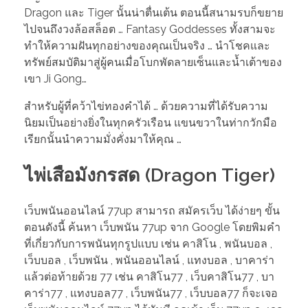
Dragon และ Tiger นั้นน่าตื่นเต้น ตอนนี้สนามรบก็ขยาย
ไปจนถึงวงล้อสล็อต … Fantasy Goddesses ทั้งสามจะ
ทำให้ความฝันทุกอย่างของคุณเป็นจริง … นำโชคและ
ทรัพย์สมบัติมาสู่ผู้คนเมื่อโบกพัดลายเซ็นและน้ำเต้าของ
เขา Ji Gong…
สำหรับผู้ที่คว้าไข่ทองคำได้ … ด้วยความที่ได้รับความ
นิยมเป็นอย่างยิ่งในทุกครัวเรือน แขนขวาในท่ากวักมือ
เรียกนั้นนำความมั่งคั่งมาให้คุณ …
ไพ่เสือมังกรสด (Dragon Tiger)
เว็บพนันออนไลน์ 77up สามารถ สมัครเว็บ ได้ง่ายๆ ขั้น
ตอนดังนี้ ค้นหา เว็บพนัน 77up จาก Google โดยพิมคำ
ที่เกี่ยวกับการพนันทุกรูปแบบ เช่น คาสิโน , พนันบอล ,
เว็บบอล , เว็บพนัน , พนันออนไลน์ , แทงบอล , บาคาร่า
แล้วต่อท้ายด้วย 77 เช่น คาสิโน77 , เว็บคาสิโน77 , บา
คาร่า77 , แทงบอล77 , เว็บพนัน77 , เว็บบอล77 ก็จะเจอ